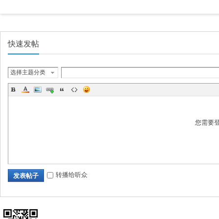
快速发帖
畅
选择主题分类
您需要
转播给听众
发表帖子