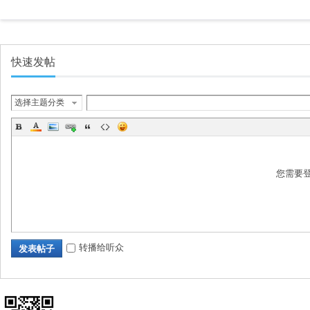
快速发帖
畅
选择主题分类
您需要
转播给听众
发表帖子