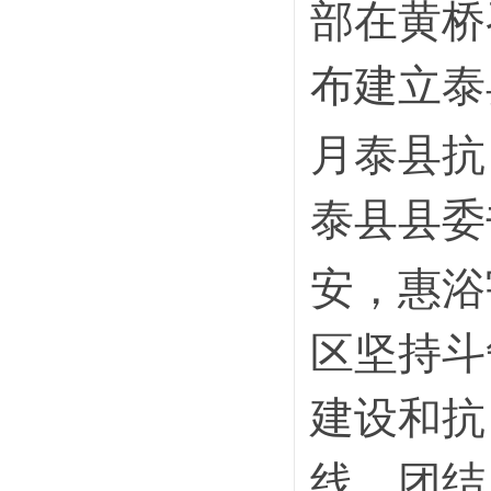
部在黄桥
布建立泰
月泰县抗
泰县县委
安，惠浴
区坚持斗
建设和抗
线，团结